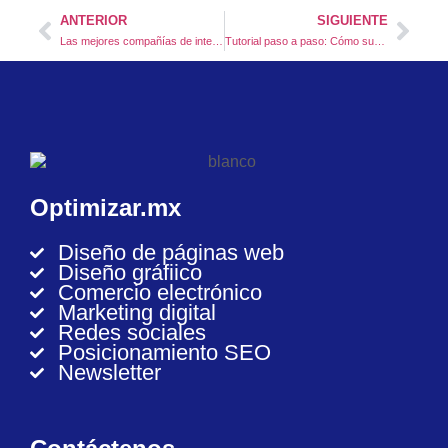
ANTERIOR
SIGUIENTE
Las mejores compañías de internet para trabajar en casa en México
Tutorial paso a paso: Cómo subir un producto a WooCommerce en minutos
Optimizar.mx
Diseño de páginas web
Diseño gráfiico
Comercio electrónico
Marketing digital
Redes sociales
Posicionamiento SEO
Newsletter