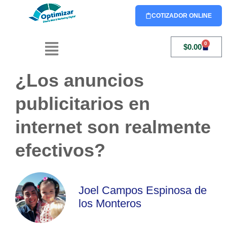
COTIZADOR ONLINE
0
$
0.00
¿Los anuncios
publicitarios en
internet son realmente
efectivos?
Joel Campos Espinosa de
los Monteros