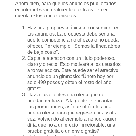
Ahora bien, para que los anuncios publicitarios
en internet sean realmente efectivos, ten en
cuenta estos cinco consejos:
Haz una propuesta única al consumidor en
tus anuncios. La propuesta debe ser una
que tu competencia no ofrezca o no pueda
ofrecer. Por ejemplo: “Somos la línea aérea
de bajo costo”.
Capta la atención con un título poderoso,
claro y directo. Esto motivará a los usuarios
a tomar acción. Este puede ser el atractivo
anuncio de un gimnasio: “Únete hoy por
solo 499 pesos y obtén el resto del año
gratis”.
Haz a tus clientes una oferta que no
puedan rechazar. A la gente le encantan
las promociones, así que ofréceles una
buena oferta para que regresen una y otra
vez. Volviendo al ejemplo anterior, ¿quién
diría que no a un precio inmejorable, una
prueba gratuita o un envío gratis?