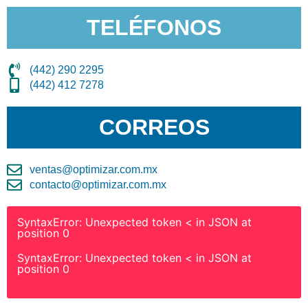
TELÉFONOS
(442) 290 2295
(442) 412 7278
CORREOS
ventas@optimizar.com.mx
contacto@optimizar.com.mx
SyntaxError: Unexpected token < in JSON at
position 0
SyntaxError: Unexpected token < in JSON at
position 0