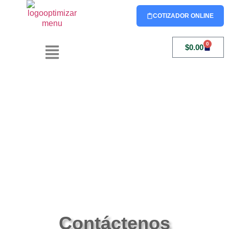
COTIZADOR ONLINE
0
$
0.00
Contáctenos