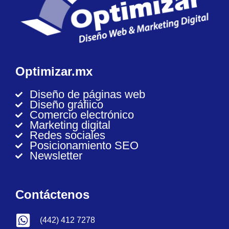
Optimizar.mx
Diseño de páginas web
Diseño gráfiico
Comercio electrónico
Marketing digital
Redes sociales
Posicionamiento SEO
Newsletter
Contáctenos
(442) 412 7278