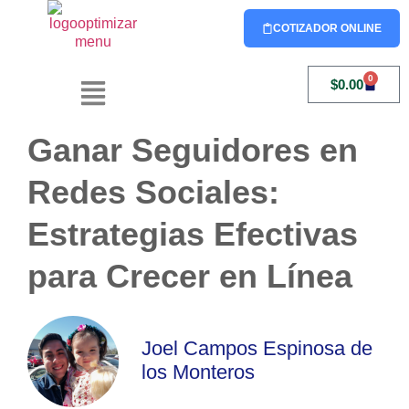
COTIZADOR ONLINE
0
$
0.00
Ganar Seguidores en
Redes Sociales:
Estrategias Efectivas
para Crecer en Línea
Joel Campos Espinosa de
los Monteros