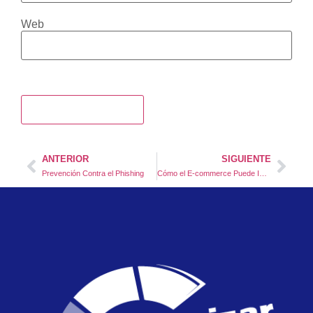
Web
ANTERIOR
SIGUIENTE
Prevención Contra el Phishing
Cómo el E-commerce Puede Impulsar tu Negocio