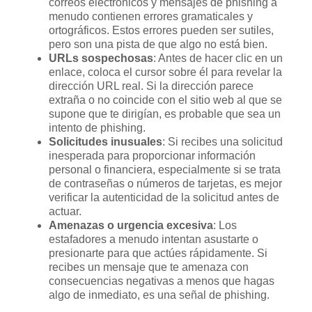
correos electrónicos y mensajes de phishing a
menudo contienen errores gramaticales y
ortográficos. Estos errores pueden ser sutiles,
pero son una pista de que algo no está bien.
URLs sospechosas
: Antes de hacer clic en un
enlace, coloca el cursor sobre él para revelar la
dirección URL real. Si la dirección parece
extraña o no coincide con el sitio web al que se
supone que te dirigían, es probable que sea un
intento de phishing.
Solicitudes inusuales
: Si recibes una solicitud
inesperada para proporcionar información
personal o financiera, especialmente si se trata
de contraseñas o números de tarjetas, es mejor
verificar la autenticidad de la solicitud antes de
actuar.
Amenazas o urgencia excesiva
: Los
estafadores a menudo intentan asustarte o
presionarte para que actúes rápidamente. Si
recibes un mensaje que te amenaza con
consecuencias negativas a menos que hagas
algo de inmediato, es una señal de phishing.