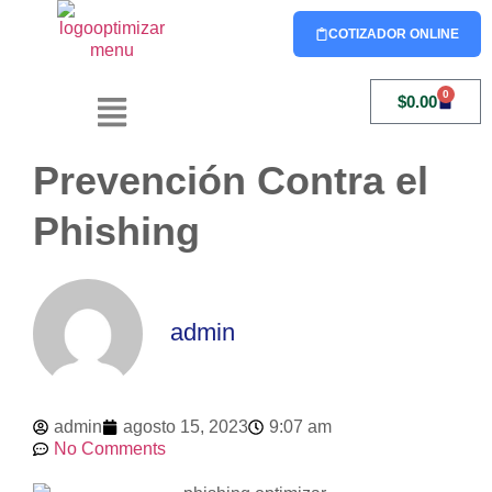
COTIZADOR ONLINE
0
$
0.00
Prevención Contra el
Phishing
admin
admin
agosto 15, 2023
9:07 am
No Comments