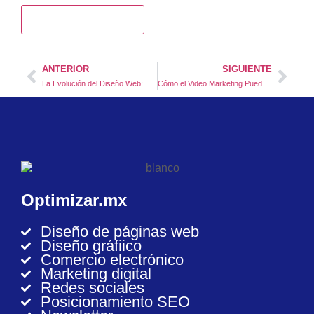
ANTERIOR
SIGUIENTE
La Evolución del Diseño Web: De los Primeros Sitios a la Actualidad
Cómo el Video Marketing Puede Transformar tu Negocio: Estrategias Clave para Impulsar Ventas Online
Optimizar.mx
Diseño de páginas web
Diseño gráfiico
Comercio electrónico
Marketing digital
Redes sociales
Posicionamiento SEO