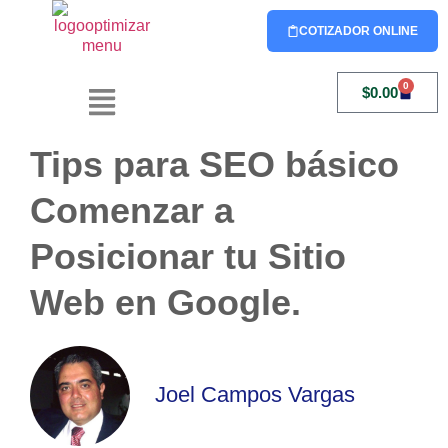
COTIZADOR ONLINE
0
$
0.00
Tips para SEO básico
Comenzar a
Posicionar tu Sitio
Web en Google.
Joel Campos Vargas