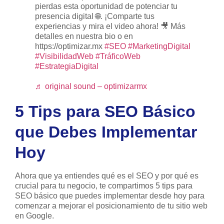
pierdas esta oportunidad de potenciar tu
presencia digital 🌐. ¡Comparte tus
experiencias y mira el video ahora! 🎥 Más
detalles en nuestra bio o en
https://optimizar.mx
#SEO
#MarketingDigital
#VisibilidadWeb
#TráficoWeb
#EstrategiaDigital
♬ original sound – optimizarmx
5 Tips para SEO Básico
que Debes Implementar
Hoy
Ahora que ya entiendes qué es el SEO y por qué es
crucial para tu negocio, te compartimos 5 tips para
SEO básico que puedes implementar desde hoy para
comenzar a mejorar el posicionamiento de tu sitio web
en Google.