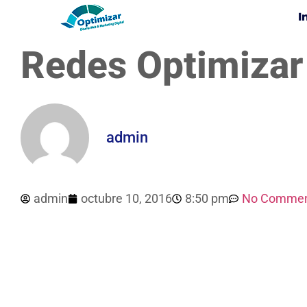
I
Redes Optimizar
admin
admin
octubre 10, 2016
8:50 pm
No Commen