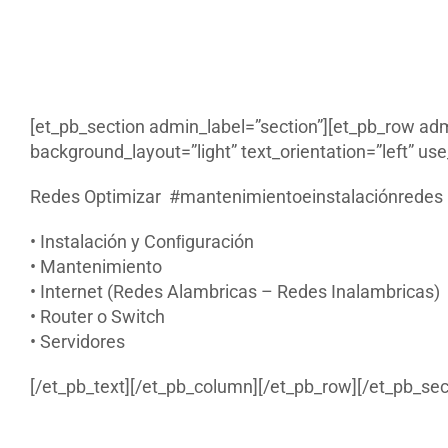
[et_pb_section admin_label=”section”][et_pb_row ad
background_layout=”light” text_orientation=”left” use_
Redes Optimizar #mantenimientoeinstalaciónredes 
• Instalación y Conﬁguración
• Mantenimiento
• Internet (Redes Alambricas – Redes Inalambricas)
• Router o Switch
• Servidores
[/et_pb_text][/et_pb_column][/et_pb_row][/et_pb_sec