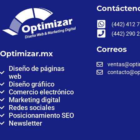
Contácten
(442) 412 
(442) 290 
Correos
Optimizar.mx
ventas@opti
Diseño de páginas
contacto@op
web
Diseño gráfiico
Comercio electrónico
Marketing digital
Redes sociales
Posicionamiento SEO
Newsletter