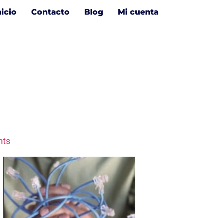
nicio
Contacto
Blog
Mi cuenta
ts