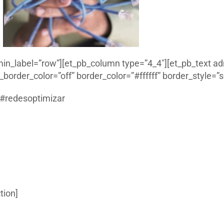
min_label=”row”][et_pb_column type=”4_4″][et_pb_text ad
border_color=”off” border_color=”#ffffff” border_style=”so
#redesoptimizar
tion]