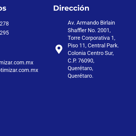
os
Dirección
Av. Armando Birlain
7278
Shaffler No. 2001,
2295
Torre Corporativa 1,
Piso 11, Central Park.
Colonia Centro Sur,
C.P. 76090,
mizar.com.mx
Querétaro,
timizar.com.mx
Querétaro.