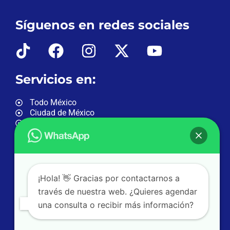
Síguenos en redes sociales
Servicios en:
Todo México
Ciudad de México
Estado de México
Querétaro
Guadalajara
Monterrey
Cancún
Veracruz
¡Hola! 👋 Gracias por contactarnos a
través de nuestra web. ¿Quieres agendar
una consulta o recibir más información?