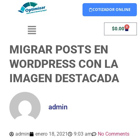
COTIZADOR ONLINE
0
$
0.00
MIGRAR POSTS EN
WORDPRESS CON LA
IMAGEN DESTACADA
admin
admin
enero 18, 2021
9:03 am
No Comments