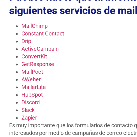
siguientes servicios de mai
MailChimp
Constant Contact
Drip
ActiveCampain
ConvertKit
GetResponse
MailPoet
AWeber
MailerLite
HubSpot
Discord
Slack
Zapier
Es muy importante que los formularios de contacto qu
interesados por medio de campañas de correo electr