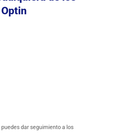
 Optin
e puedes dar seguimiento a los