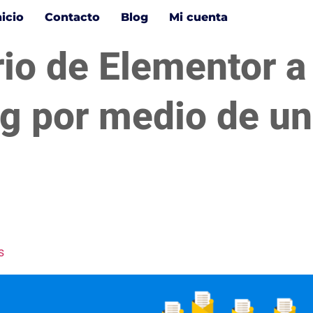
nicio
Contacto
Blog
Mi cuenta
rio de Elementor a
g por medio de un
s