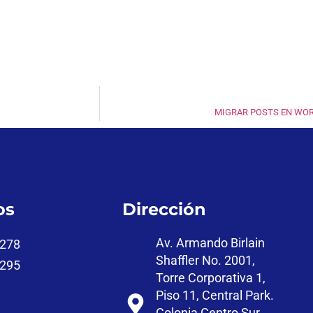
MIGRAR POSTS EN WO
os
Dirección
Av. Armando Birlain
7278
Shaffler No. 2001,
2295
Torre Corporativa 1,
Piso 11, Central Park.
Colonia Centro Sur,