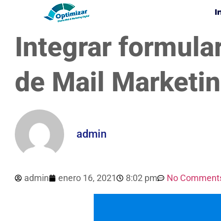
I
Integrar formula
de Mail Marketin
admin
admin
enero 16, 2021
8:02 pm
No Comment