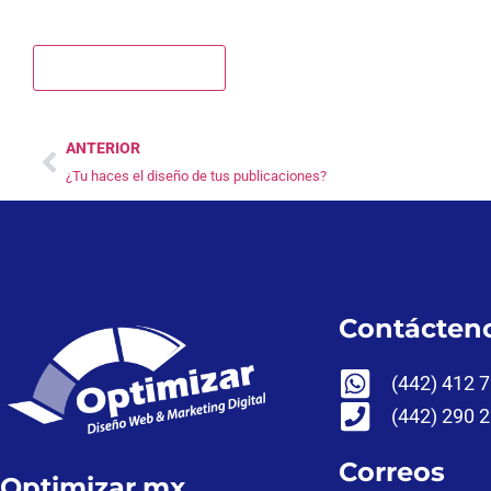
ANTERIOR
¿Tu haces el diseño de tus publicaciones?
Contácten
(442) 412 
(442) 290 
Correos
Optimizar.mx