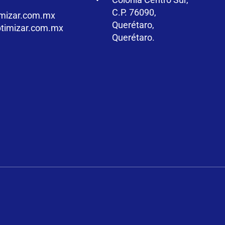
C.P. 76090,
mizar.com.mx
Querétaro,
timizar.com.mx
Querétaro.