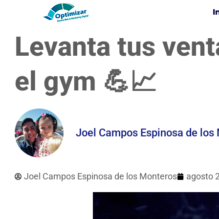
I
Levanta tus vent
el gym 💪📈
Joel Campos Espinosa de los
Joel Campos Espinosa de los Monteros
agosto 