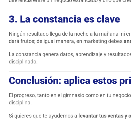
diferencia entre un negocio estancado y uno que cr
3. La constancia es clave
Ningún resultado llega de la noche a la mañana, ni e
dará frutos; de igual manera, en marketing debes
ana
La constancia genera datos, aprendizaje y resultado
disciplinado.
Conclusión: aplica estos pri
El progreso, tanto en el gimnasio como en tu negocio
disciplina.
Si quieres que te ayudemos a
levantar tus ventas y o