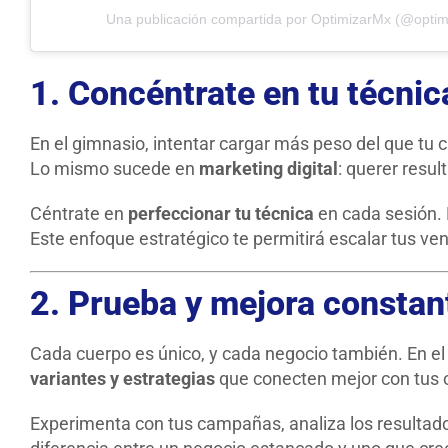
Una publicación compartida por OptimizarMx (@opti
1. Concéntrate en tu técnic
En el gimnasio, intentar cargar más peso del que tu 
Lo mismo sucede en
marketing digital
: querer resu
Céntrate en
perfeccionar tu técnica
en cada sesión. 
Este enfoque estratégico te permitirá escalar tus v
2. Prueba y mejora consta
Cada cuerpo es único, y cada negocio también. En e
variantes y estrategias
que conecten mejor con tus o
Experimenta con tus campañas, analiza los resultado