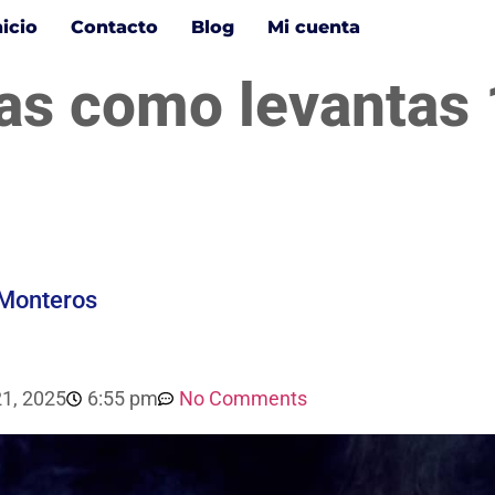
nicio
Contacto
Blog
Mi cuenta
as como levantas 
 Monteros
21, 2025
6:55 pm
No Comments