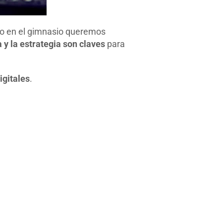
o en el gimnasio queremos
a y la estrategia son claves
para
igitales
.