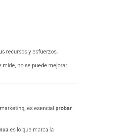
us recursos y esfuerzos.
e mide, no se puede mejorar.
marketing, es esencial
probar
inua
es lo que marca la