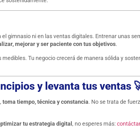
ece sostenidamente.
n el gimnasio ni en las ventas digitales. Entrenar unas 
lizar, mejorar y ser paciente con tus objetivos
.
s medibles. Tu negocio crecerá de manera sólida y soste
ncipios y levanta tus ventas 
,
toma tiempo, técnica y constancia
. No se trata de fuer
ptimizar tu estrategia digital
, no esperes más:
contácta