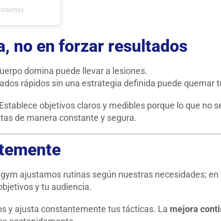
mizarmx)
a, no en forzar resultados
cuerpo domina puede llevar a lesiones.
ltados rápidos sin una estrategia definida puede quemar t
Establece objetivos claros y medibles porque lo que no s
entas de manera constante y segura.
ntemente
l gym ajustamos rutinas según nuestras necesidades; en 
bjetivos y tu audiencia.
s y ajusta constantemente tus tácticas. La
mejora cont