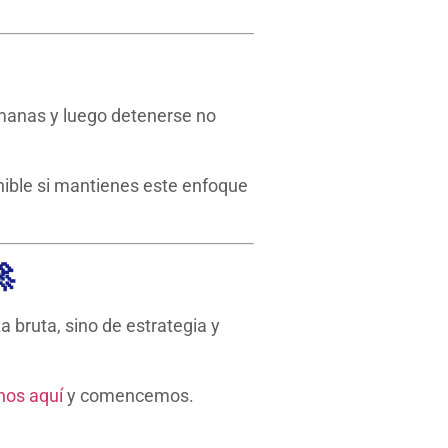
semanas y luego detenerse no
nible si mantienes este enfoque

za bruta, sino de estrategia y
nos aquí
y comencemos.