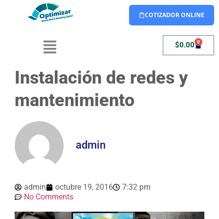
COTIZADOR ONLINE
0
$
0.00
Instalación de redes y
mantenimiento
admin
admin
octubre 19, 2016
7:32 pm
No Comments