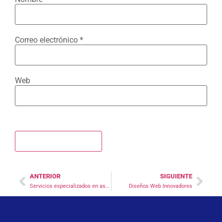
Correo electrónico
*
Web
ANTERIOR
SIGUIENTE
Servicios especializados en asesoría y consultoría empresarial
Diseños Web Innovadores