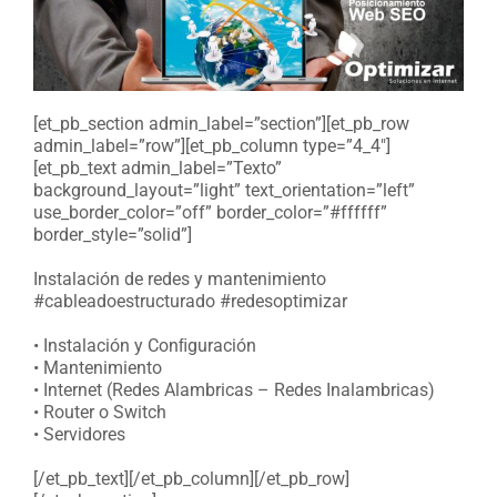
[et_pb_section admin_label=”section”][et_pb_row
admin_label=”row”][et_pb_column type=”4_4″]
[et_pb_text admin_label=”Texto”
background_layout=”light” text_orientation=”left”
use_border_color=”off” border_color=”#ffffff”
border_style=”solid”]
Instalación de redes y mantenimiento
#cableadoestructurado #redesoptimizar
• Instalación y Conﬁguración
• Mantenimiento
• Internet (Redes Alambricas – Redes Inalambricas)
• Router o Switch
• Servidores
[/et_pb_text][/et_pb_column][/et_pb_row]