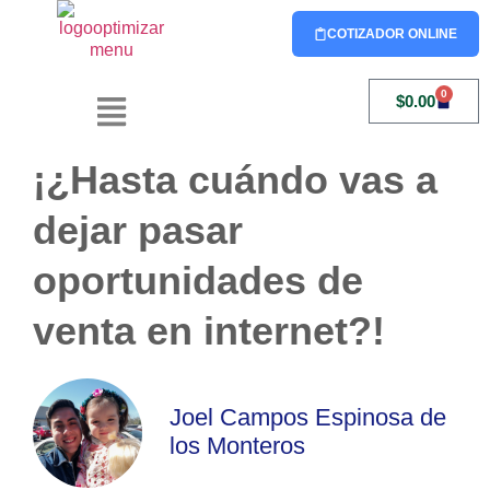
COTIZADOR ONLINE
0
$
0.00
¡¿Hasta cuándo vas a
dejar pasar
oportunidades de
venta en internet?!
Joel Campos Espinosa de
los Monteros