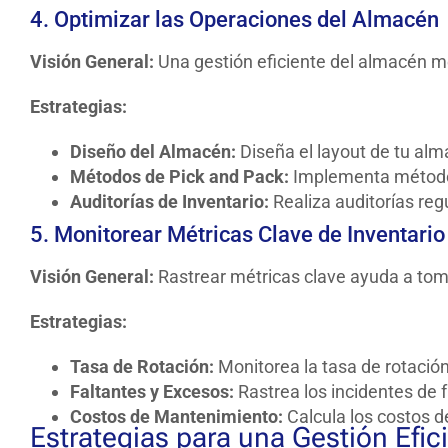
4. Optimizar las Operaciones del Almacén
Visión General:
Una gestión eficiente del almacén me
Estrategias:
Diseño del Almacén:
Diseña el layout de tu alm
Métodos de Pick and Pack:
Implementa métodos 
Auditorías de Inventario:
Realiza auditorías regu
5. Monitorear Métricas Clave de Inventario
Visión General:
Rastrear métricas clave ayuda a toma
Estrategias:
Tasa de Rotación:
Monitorea la tasa de rotación
Faltantes y Excesos:
Rastrea los incidentes de f
Costos de Mantenimiento:
Calcula los costos d
Estrategias para una Gestión Efici