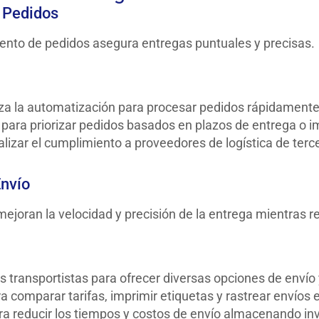
 Pedidos
iento de pedidos asegura entregas puntuales y precisas.
iza la automatización para procesar pedidos rápidamente
ra priorizar pedidos basados en plazos de entrega o imp
lizar el cumplimiento a proveedores de logística de terce
Envío
joran la velocidad y precisión de la entrega mientras r
 transportistas para ofrecer diversas opciones de envío 
a comparar tarifas, imprimir etiquetas y rastrear envíos 
ra reducir los tiempos y costos de envío almacenando in