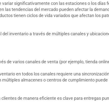
riar significativamente con las estaciones o los días f
en las tendencias del mercado pueden afectar la deman
ductos tienen ciclos de vida variados que afectan los p
l del inventario a través de múltiples canales y ubicacion
avés de varios canales de venta (por ejemplo, tienda onli
ventario en todos los canales requiere una sincronizació
en múltiples almacenes o centros de cumplimiento puede 
 clientes de manera eficiente es clave para entregas punt