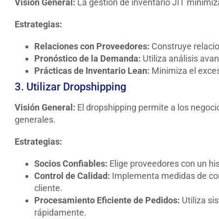
Visión General:
La gestión de inventario JIT minimiz
Estrategias:
Relaciones con Proveedores:
Construye relacio
Pronóstico de la Demanda:
Utiliza análisis av
Prácticas de Inventario Lean:
Minimiza el exces
3. Utilizar Dropshipping
Visión General:
El dropshipping permite a los negoc
generales.
Estrategias:
Socios Confiables:
Elige proveedores con un his
Control de Calidad:
Implementa medidas de cont
cliente.
Procesamiento Eficiente de Pedidos:
Utiliza s
rápidamente.