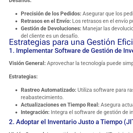
Desafíos:
Precisión de los Pedidos:
Asegurar que los ped
Retrasos en el Envío:
Los retrasos en el envío p
Gestión de Devoluciones:
Manejar las devolucio
del cliente es un desafío.
Estrategias para una Gestión Efici
1. Implementar Software de Gestión de Inv
Visión General:
Aprovechar la tecnología puede simplif
Estrategias:
Rastreo Automatizado:
Utiliza software para r
reabastecimiento.
Actualizaciones en Tiempo Real:
Asegura actual
Integración:
Integra el software de gestión de
2. Adoptar el Inventario Justo a Tiempo (JI