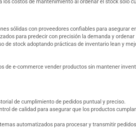
a los costos de mantenimiento al ordenar el stock solo c
nes sólidas con proveedores confiables para asegurar e
anzados para predecir con precisión la demanda y ordenar
o de stock adoptando prácticas de inventario lean y mej
ios de e-commerce vender productos sin mantener inventa
torial de cumplimiento de pedidos puntual y preciso.
rol de calidad para asegurar que los productos cumplan 
istemas automatizados para procesar y transmitir pedidos