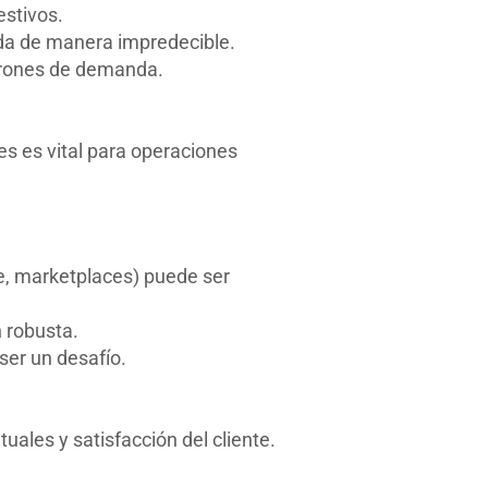
estivos.
da de manera impredecible.
atrones de demanda.
es es vital para operaciones
ne, marketplaces) puede ser
n robusta.
ser un desafío.
uales y satisfacción del cliente.