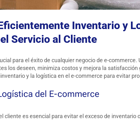
Eficientemente Inventario y L
l Servicio al Cliente
s crucial para el éxito de cualquier negocio de e-commerc
es los deseen, minimiza costos y mejora la satisfacción ge
 inventario y la logística en el e-commerce para evitar 
y Logística del E-commerce
cliente es esencial para evitar el exceso de inventario o 