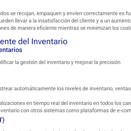
idos se recojan, empaquen y envíen correctamente es f
ueden llevar a la insatisfacción del cliente y a un aument
nes de manera eficiente mientras se minimizan los costo
ente del Inventario
entarios
icar la gestión del inventario y mejorar la precisión.
astrear automáticamente los niveles de inventario, venta
izaciones en tiempo real del inventario en todos los can
 inventario con otros sistemas como plataformas de e-co
T)