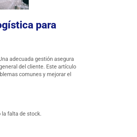
ogística para
e. Una adecuada gestión asegura
neral del cliente. Este artículo
problemas comunes y mejorar el
la falta de stock.