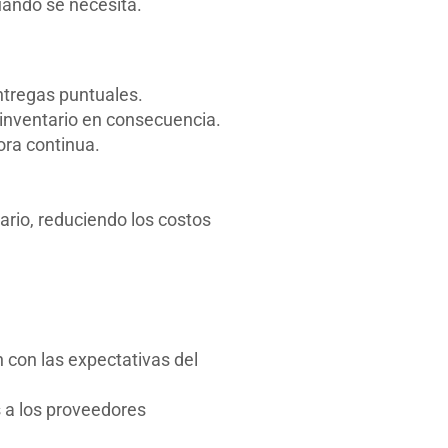
uando se necesita.
ntregas puntuales.
 inventario en consecuencia.
ora continua.
rio, reduciendo los costos
con las expectativas del
 a los proveedores