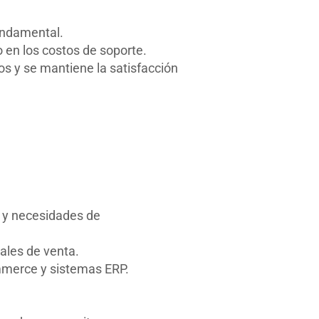
undamental.
o en los costos de soporte.
s y se mantiene la satisfacción
s y necesidades de
ales de venta.
mmerce y sistemas ERP.