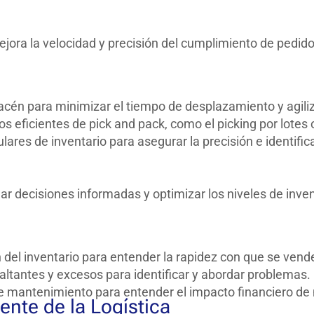
jora la velocidad y precisión del cumplimiento de pedido
acén para minimizar el tiempo de desplazamiento y agiliz
eficientes de pick and pack, como el picking por lotes o
lares de inventario para asegurar la precisión e identific
r decisiones informadas y optimizar los niveles de inven
 del inventario para entender la rapidez con que se vend
altantes y excesos para identificar y abordar problemas.
e mantenimiento para entender el impacto financiero de
ente de la Logística