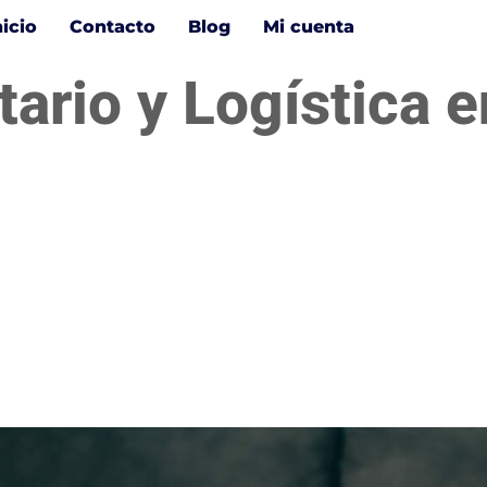
nicio
Contacto
Blog
Mi cuenta
ario y Logística e