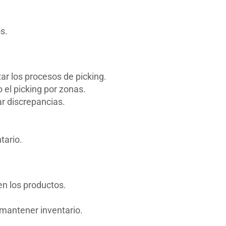
s.
ar los procesos de picking.
 el picking por zonas.
ar discrepancias.
tario.
en los productos.
 mantener inventario.