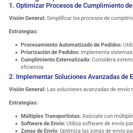
1. Optimizar Procesos de Cumplimiento de
Visión General:
Simplificar los procesos de cumplim
Estrategias:
Procesamiento Automatizado de Pedidos:
Util
Priorización de Pedidos:
Implementa sistemas pa
Cumplimiento Externalizado:
Considera externa
eficiencia.
2. Implementar Soluciones Avanzadas de 
Visión General:
Las soluciones avanzadas de envío me
Estrategias:
Múltiples Transportistas:
Asóciate con múltiples
Software de Envío:
Utiliza software de envío par
Zonas de Envío:
Optimiza las zonas de envío pa