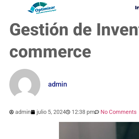
I
Gestión de Invent
commerce
admin
admin
julio 5, 2024
12:38 pm
No Comments