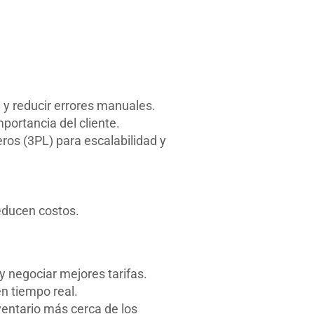
 y reducir errores manuales.
ortancia del cliente.
ros (3PL) para escalabilidad y
educen costos.
y negociar mejores tarifas.
en tiempo real.
ventario más cerca de los