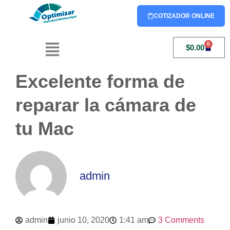
COTIZADOR ONLINE
0
$
0.00
Excelente forma de
reparar la cámara de
tu Mac
admin
admin
junio 10, 2020
1:41 am
3 Comments