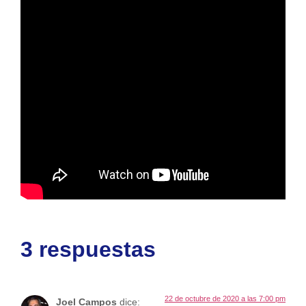
3 respuestas
22 de octubre de 2020 a las 7:00 pm
Joel Campos
dice: