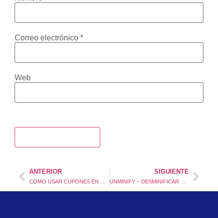
Correo electrónico
*
Web
ANTERIOR
SIGUIENTE
COMO USAR CUPONES EN PRESTASHOP 1.6 Y 1.7
UNMINIFY – DESMINIFICAR CÓDIGO