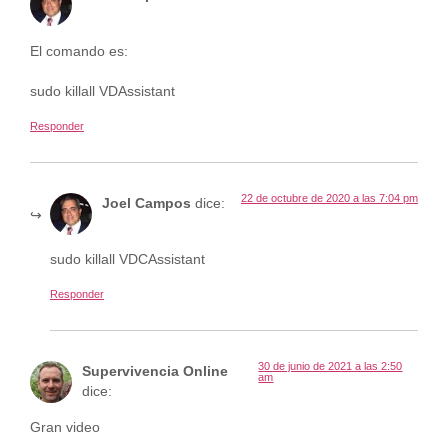
El comando es:
sudo killall VDAssistant
Responder
22 de octubre de 2020 a las 7:04 pm
Joel Campos
dice:
sudo killall VDCAssistant
Responder
30 de junio de 2021 a las 2:50
Supervivencia Online
am
dice:
Gran video