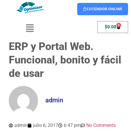
COTIZADOR ONLINE
0
$
0.00
ERP y Portal Web.
Funcional, bonito y fácil
de usar
admin
admin
julio 6, 2017
6:47 pm
No Comments