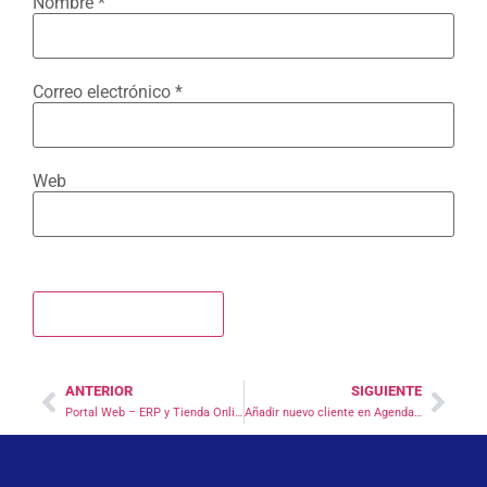
Nombre
*
Correo electrónico
*
Web
ANTERIOR
SIGUIENTE
Portal Web – ERP y Tienda Online incluidos
Añadir nuevo cliente en AgendaLA