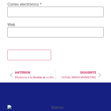
Correo electrónico
*
Web
ANTERIOR
SIGUIENTE
Eficiencia a la Medida de tu Empresa
SOCIAL MEDIA MARKETING