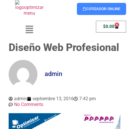
COTIZADOR ONLINE
0
$
0.00
Diseño Web Profesional
admin
admin
septiembre 13, 2016
7:42 pm
No Comments