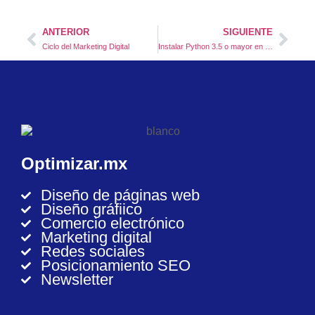
ANTERIOR
SIGUIENTE
Ciclo del Marketing Digital
Instalar Python 3.5 o mayor en Mac Os
Optimizar.mx
Diseño de páginas web
Diseño gráfiico
Comercio electrónico
Marketing digital
Redes sociales
Posicionamiento SEO
Newsletter