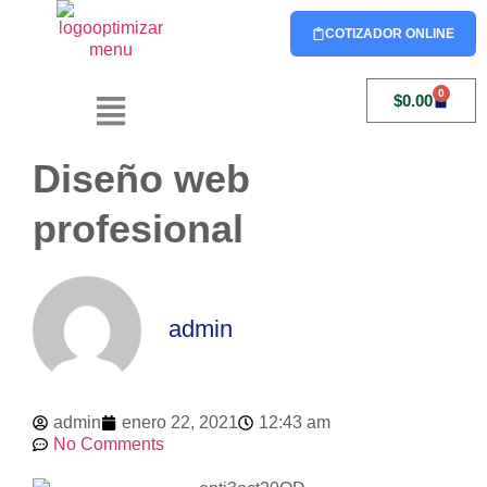
COTIZADOR ONLINE
0
$
0.00
Diseño web
profesional
admin
admin
enero 22, 2021
12:43 am
No Comments