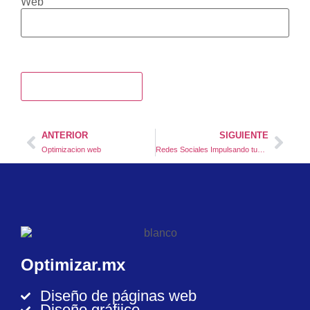
Web
ANTERIOR
SIGUIENTE
Optimizacion web
Redes Sociales Impulsando tus Ideas
Optimizar.mx
Diseño de páginas web
Diseño gráfiico