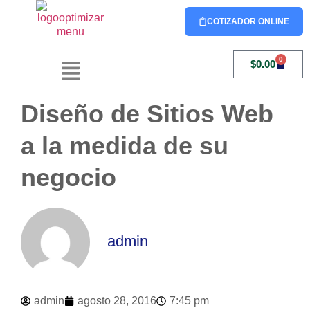
COTIZADOR ONLINE
0
$
0.00
Diseño de Sitios Web
a la medida de su
negocio
admin
admin
agosto 28, 2016
7:45 pm