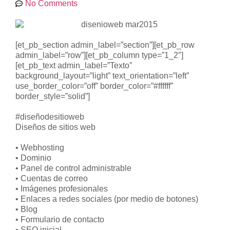
No Comments
[et_pb_section admin_label=”section”][et_pb_row
admin_label=”row”][et_pb_column type=”1_2″]
[et_pb_text admin_label=”Texto”
background_layout=”light” text_orientation=”left”
use_border_color=”off” border_color=”#ffffff”
border_style=”solid”]
#diseñodesitioweb
Diseños de sitios web
• Webhosting
• Dominio
• Panel de control administrable
• Cuentas de correo
• Imágenes profesionales
• Enlaces a redes sociales (por medio de botones)
• Blog
• Formulario de contacto
• SEO inicial