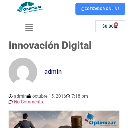
COTIZADOR ONLINE
0
$
0.00
Innovación Digital
admin
admin
octubre 15, 2016
7:18 pm
No Comments