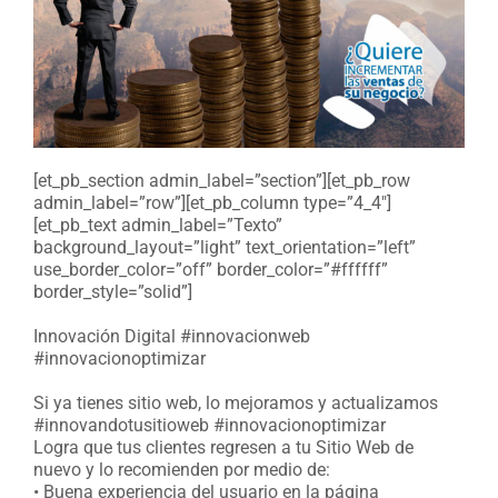
[et_pb_section admin_label=”section”][et_pb_row
admin_label=”row”][et_pb_column type=”4_4″]
[et_pb_text admin_label=”Texto”
background_layout=”light” text_orientation=”left”
use_border_color=”off” border_color=”#ffffff”
border_style=”solid”]
Innovación Digital #innovacionweb
#innovacionoptimizar
Si ya tienes sitio web, lo mejoramos y actualizamos
#innovandotusitioweb #innovacionoptimizar
Logra que tus clientes regresen a tu Sitio Web de
nuevo y lo recomienden por medio de:
• Buena experiencia del usuario en la página