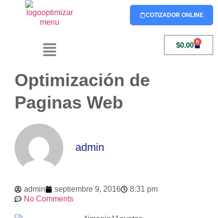
COTIZADOR ONLINE
0
$
0.00
Optimización de
Paginas Web
admin
admin
septiembre 9, 2016
8:31 pm
No Comments