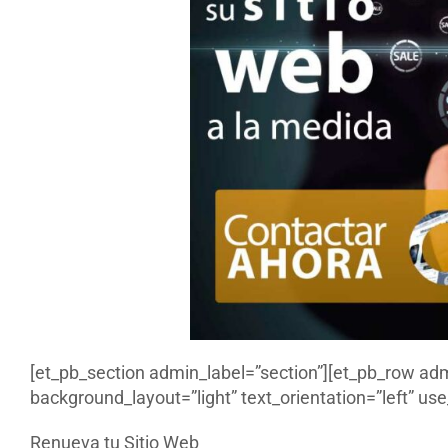
[et_pb_section admin_label=”section”][et_pb_row ad
background_layout=”light” text_orientation=”left” use_
Renueva tu Sitio Web