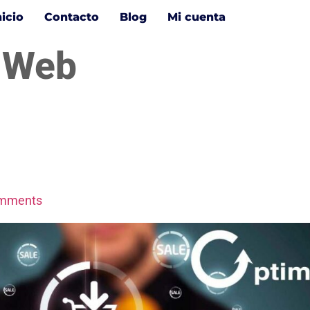
nicio
Contacto
Blog
Mi cuenta
o Web
mments