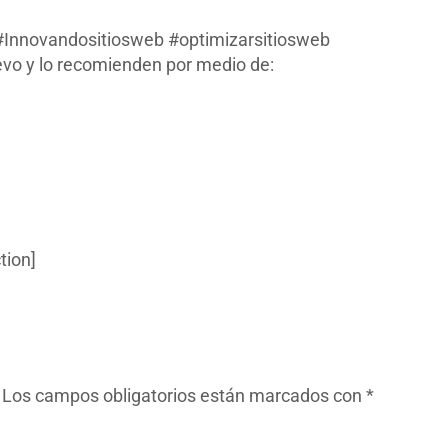
s #Innovandositiosweb #optimizarsitiosweb
uevo y lo recomienden por medio de:
tion]
Los campos obligatorios están marcados con
*