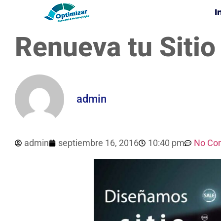
I
Renueva tu Siti
admin
admin
septiembre 16, 2016
10:40 pm
No Co