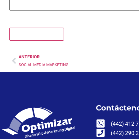
ANTERIOR
SOCIAL MEDIA MARKETING
Contácten
(442) 412 
(442) 290 