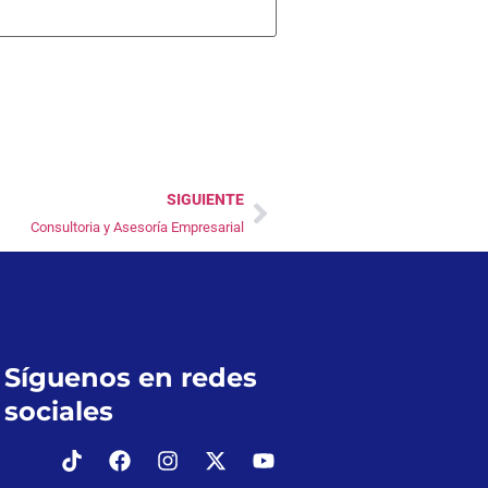
SIGUIENTE
Consultoria y Asesoría Empresarial
Síguenos en redes
sociales