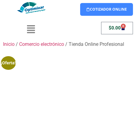
COTIZADOR ONLINE
0
$
0.00
Inicio
/
Comercio electrónico
/ Tienda Online Profesional
¡Oferta!