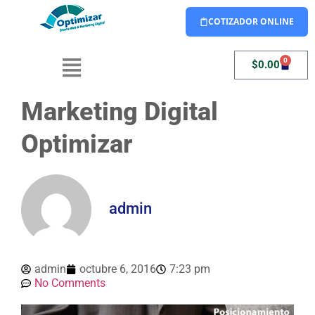
COTIZADOR ONLINE
0
$
0.00
Marketing Digital
Optimizar
admin
admin
octubre 6, 2016
7:23 pm
No Comments