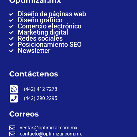
Optimizar.mx
Diseño de páginas web
Diseño gráfiico
Comercio electrónico
Marketing digital
Redes sociales
Posicionamiento SEO
Newsletter
Contáctenos
(442) 412 7278
(442) 290 2295
Correos
ventas@optimizar.com.mx
contacto@optimizar.com.mx