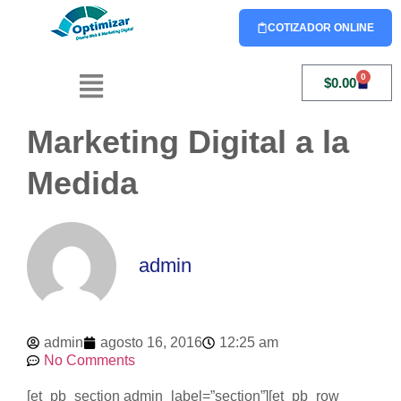
COTIZADOR ONLINE
0
$
0.00
Marketing Digital a la
Medida
admin
admin
agosto 16, 2016
12:25 am
No Comments
[et_pb_section admin_label=”section”][et_pb_row