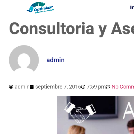
I
Consultoria y As
admin
admin
septiembre 7, 2016
7:59 pm
No Comm