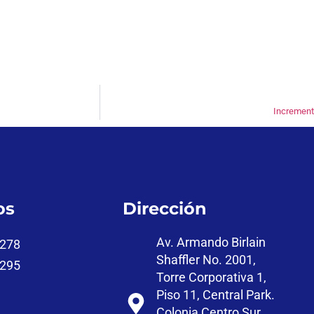
Increment
os
Dirección
Av. Armando Birlain
7278
Shaffler No. 2001,
2295
Torre Corporativa 1,
Piso 11, Central Park.
Colonia Centro Sur,