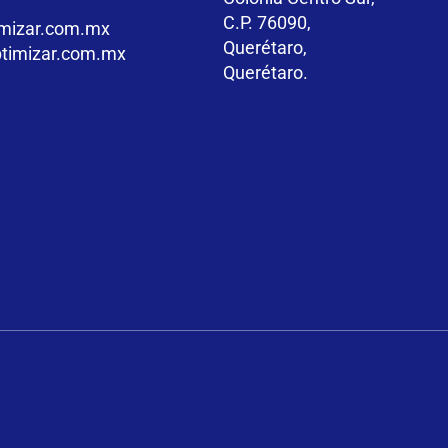
C.P. 76090,
mizar.com.mx
Querétaro,
timizar.com.mx
Querétaro.