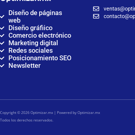
ventas@opti
Diseño de páginas
contacto@op
web
Diseño gráfiico
Comercio electrónico
Marketing digital
Redes sociales
Posicionamiento SEO
Newsletter
Copyright © 2026 Optimizar.mx | Powered by Optimizar.mx
Todos los derechos reservados.