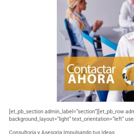
[et_pb_section admin_label=”section”][et_pb_row ad
background_layout=”light” text_orientation=”left” use_
Consultoria y Asesoria Impulsando tus Ideas