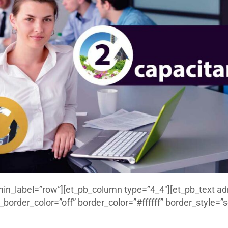
min_label=”row”][et_pb_column type=”4_4″][et_pb_text ad
border_color=”off” border_color=”#ffffff” border_style=”so