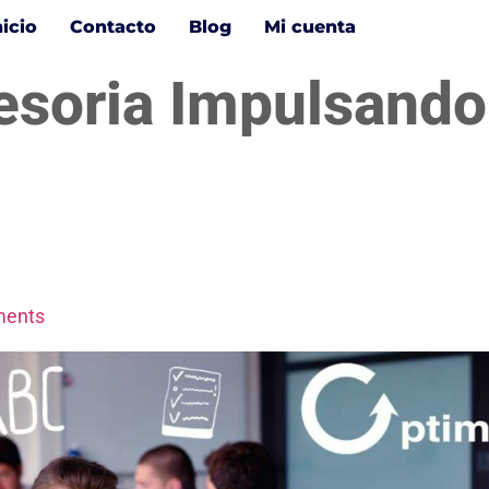
nicio
Contacto
Blog
Mi cuenta
esoria Impulsando
ents