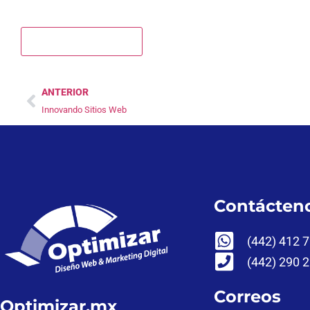
ANTERIOR
Innovando Sitios Web
Contácten
(442) 412 
(442) 290 
Correos
Optimizar.mx