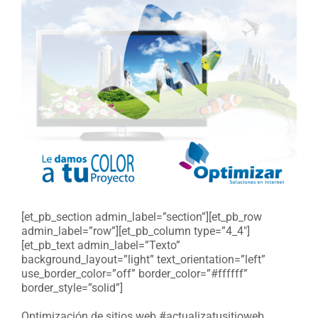
[et_pb_section admin_label=”section”][et_pb_row
admin_label=”row”][et_pb_column type=”4_4″]
[et_pb_text admin_label=”Texto”
background_layout=”light” text_orientation=”left”
use_border_color=”off” border_color=”#ffffff”
border_style=”solid”]
Optimización de sitios web #actualizatusitioweb