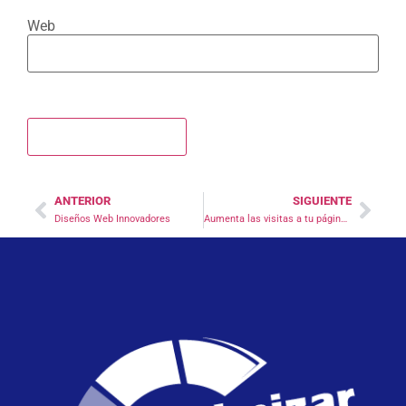
Web
ANTERIOR
SIGUIENTE
Diseños Web Innovadores
Aumenta las visitas a tu página o blog así de fácil