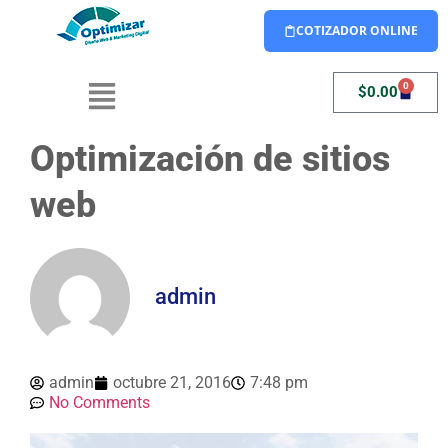
COTIZADOR ONLINE
0
$
0.00
Optimización de sitios
web
admin
admin
octubre 21, 2016
7:48 pm
No Comments