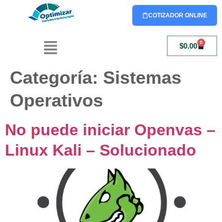
COTIZADOR ONLINE
0
$
0.00
Categoría:
Sistemas
Operativos
No puede iniciar Openvas –
Linux Kali – Solucionado